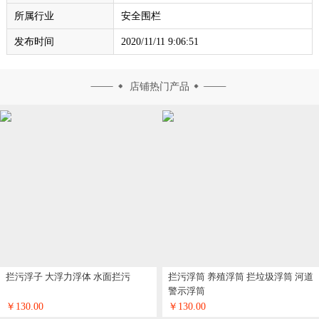
所属行业
安全围栏
发布时间
2020/11/11 9:06:51
店铺热门产品
拦污浮子 大浮力浮体 水面拦污
拦污浮筒 养殖浮筒 拦垃圾浮筒 河道
警示浮筒
￥130.00
￥130.00