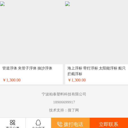
管道浮体 夹管子浮体 抽沙浮体
海上浮标 带灯浮标 太阳能浮标 船只
拦截浮标
￥1,300.00
￥1,300.00
宁波柏泰塑料科技有限公司
18906699917
技术支持：搜了网
拨打电话
立即联系