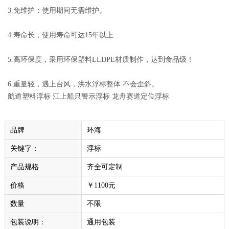
3.免维护：使用期间无需维护。
4.寿命长，使用寿命可达15年以上
5.高环保度，采用环保塑料LLDPE材质制作，达到食品级！
6.重量轻，遇上台风，洪水浮标整体 不会歪斜。
航道塑料浮标 江上船只警示浮标 龙舟赛道定位浮标
品牌
环海
关键字：
浮标
产品规格
齐全可定制
价格
￥1100元
数量
不限
包装说明：
通用包装